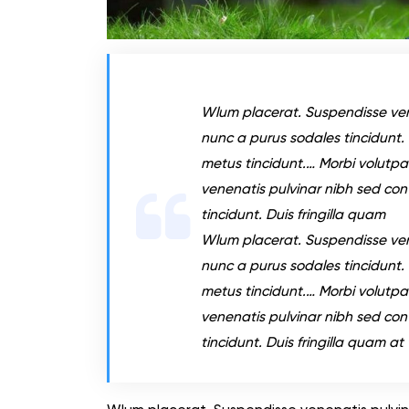
Wlum placerat. Suspendisse ven
nunc a purus sodales tincidunt. D
metus tincidunt.… Morbi volutpat
venenatis pulvinar nibh sed con
tincidunt. Duis fringilla quam
Wlum placerat. Suspendisse ven
nunc a purus sodales tincidunt. D
metus tincidunt.… Morbi volutpat
venenatis pulvinar nibh sed con
tincidunt. Duis fringilla quam at