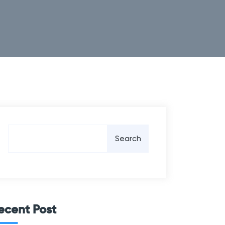
Search
ecent Post