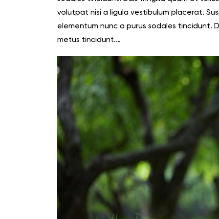
volutpat nisi a ligula vestibulum placerat. Su
elementum nunc a purus sodales tincidunt. Dui
metus tincidunt.…