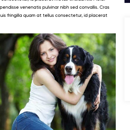
spendisse venenatis pulvinar nibh sed convallis. Cras
s fringilla quam at tellus consectetur, id placerat