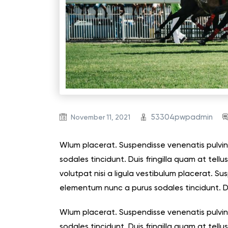
53304pwpadmin
November 11, 2021
Wlum placerat. Suspendisse venenatis pulvin
sodales tincidunt. Duis fringilla quam at tell
volutpat nisi a ligula vestibulum placerat. Su
elementum nunc a purus sodales tincidunt. Du
Wlum placerat. Suspendisse venenatis pulvin
sodales tincidunt. Duis fringilla quam at tell