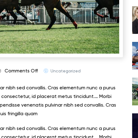
Comments Off
Uncategorized
ar nibh sed convallis. Cras elementum nunc a purus
us consectetur, id placerat metus tincidunt.… Morbi
spendisse venenatis pulvinar nibh sed convallis. Cras
is fringilla quam
ar nibh sed convallis. Cras elementum nunc a purus
us consectetur, id placerat metus tincidunt.… Morbi