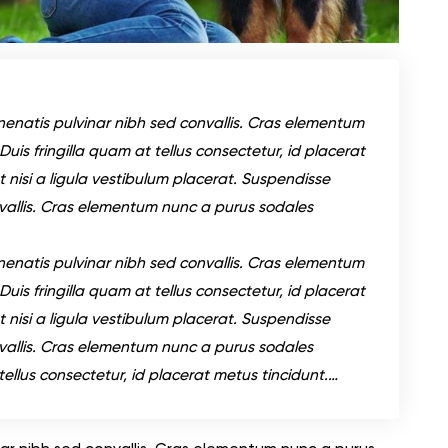
enatis pulvinar nibh sed convallis. Cras elementum
uis fringilla quam at tellus consectetur, id placerat
 nisi a ligula vestibulum placerat. Suspendisse
vallis. Cras elementum nunc a purus sodales
enatis pulvinar nibh sed convallis. Cras elementum
uis fringilla quam at tellus consectetur, id placerat
 nisi a ligula vestibulum placerat. Suspendisse
vallis. Cras elementum nunc a purus sodales
 tellus consectetur, id placerat metus tincidunt.…