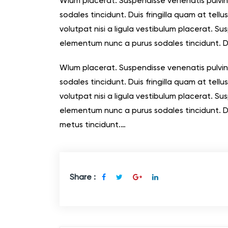
Wlum placerat. Suspendisse venenatis pulvin
sodales tincidunt. Duis fringilla quam at tell
volutpat nisi a ligula vestibulum placerat. Su
elementum nunc a purus sodales tincidunt. Du
Wlum placerat. Suspendisse venenatis pulvin
sodales tincidunt. Duis fringilla quam at tell
volutpat nisi a ligula vestibulum placerat. Su
elementum nunc a purus sodales tincidunt. Dui
metus tincidunt.…
Share :