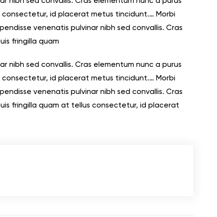
ar nibh sed convallis. Cras elementum nunc a purus
us consectetur, id placerat metus tincidunt.… Morbi
spendisse venenatis pulvinar nibh sed convallis. Cras
is fringilla quam
ar nibh sed convallis. Cras elementum nunc a purus
us consectetur, id placerat metus tincidunt.… Morbi
spendisse venenatis pulvinar nibh sed convallis. Cras
s fringilla quam at tellus consectetur, id placerat